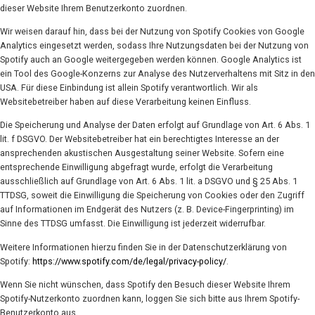
dieser Website Ihrem Benutzerkonto zuordnen.
Wir weisen darauf hin, dass bei der Nutzung von Spotify Cookies von Google
Analytics eingesetzt werden, sodass Ihre Nutzungsdaten bei der Nutzung von
Spotify auch an Google weitergegeben werden können. Google Analytics ist
ein Tool des Google-Konzerns zur Analyse des Nutzerverhaltens mit Sitz in den
USA. Für diese Einbindung ist allein Spotify verantwortlich. Wir als
Websitebetreiber haben auf diese Verarbeitung keinen Einfluss.
Die Speicherung und Analyse der Daten erfolgt auf Grundlage von Art. 6 Abs. 1
lit. f DSGVO. Der Websitebetreiber hat ein berechtigtes Interesse an der
ansprechenden akustischen Ausgestaltung seiner Website. Sofern eine
entsprechende Einwilligung abgefragt wurde, erfolgt die Verarbeitung
ausschließlich auf Grundlage von Art. 6 Abs. 1 lit. a DSGVO und § 25 Abs. 1
TTDSG, soweit die Einwilligung die Speicherung von Cookies oder den Zugriff
auf Informationen im Endgerät des Nutzers (z. B. Device-Fingerprinting) im
Sinne des TTDSG umfasst. Die Einwilligung ist jederzeit widerrufbar.
Weitere Informationen hierzu finden Sie in der Datenschutzerklärung von
Spotify:
https://www.spotify.com/de/legal/privacy-policy/
.
Wenn Sie nicht wünschen, dass Spotify den Besuch dieser Website Ihrem
Spotify-Nutzerkonto zuordnen kann, loggen Sie sich bitte aus Ihrem Spotify-
Benutzerkonto aus.