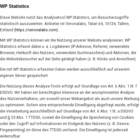
WP Statistics
Diese Website nutzt das Analysetool WP Statistics, um Besucherzugriffe
statistisch auszuwerten. Anbieter ist Veronalabs, Tatari 64, 10134, Tallinn,
Estland (
https://veronalabs.com
).
Mit WP Statistics können wir die Nutzung unserer Website analysieren. WP
Statistics erfasst dabei u. a. Logdateien (IP-Adresse, Referrer, verwendete
Browser, Herkunft des Nutzers, verwendete Suchmaschine) und Aktionen, die
die Websitebesucher auf der Seite getätigt haben (z. B. Klicks und Ansichten).
Die mit WP Statistics erfassten Daten werden ausschließlich auf unserem
eigenen Server gespeichert.
Die Nutzung dieses Analyse-Tools erfolgt auf Grundlage von Art. 6 Abs. 1 lit. f
DSGVO. Wir haben ein berechtigtes Interesse an der anonymisierten Analyse
des Nutzerverhaltens, um sowohl unser Webangebot als auch unsere Werbung
zu optimieren. Sofern eine entsprechende Einwilligung abgefragt wurde, erfolgt
die Verarbeitung ausschließlich auf Grundlage von Art. 6 Abs. 1 lit. a DSGVO
und § 25 Abs. 1 TTDSG, soweit die Einwilligung die Speicherung von Cookies
oder den Zugriff auf Informationen im Endgerät des Nutzers (z. B. Device-
Fingerprinting) im Sinne des TTDSG umfasst. Die Einwilligung ist jederzeit
widerrufbar.