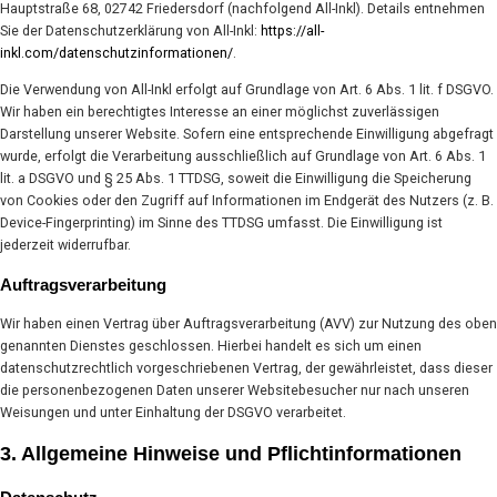
Hauptstraße 68, 02742 Friedersdorf (nachfolgend All-Inkl). Details entnehmen
Sie der Datenschutzerklärung von All-Inkl:
https://all-
inkl.com/datenschutzinformationen/
.
Die Verwendung von All-Inkl erfolgt auf Grundlage von Art. 6 Abs. 1 lit. f DSGVO.
Wir haben ein berechtigtes Interesse an einer möglichst zuverlässigen
Darstellung unserer Website. Sofern eine entsprechende Einwilligung abgefragt
wurde, erfolgt die Verarbeitung ausschließlich auf Grundlage von Art. 6 Abs. 1
lit. a DSGVO und § 25 Abs. 1 TTDSG, soweit die Einwilligung die Speicherung
von Cookies oder den Zugriff auf Informationen im Endgerät des Nutzers (z. B.
Device-Fingerprinting) im Sinne des TTDSG umfasst. Die Einwilligung ist
jederzeit widerrufbar.
Auftragsverarbeitung
Wir haben einen Vertrag über Auftragsverarbeitung (AVV) zur Nutzung des oben
genannten Dienstes geschlossen. Hierbei handelt es sich um einen
datenschutzrechtlich vorgeschriebenen Vertrag, der gewährleistet, dass dieser
die personenbezogenen Daten unserer Websitebesucher nur nach unseren
Weisungen und unter Einhaltung der DSGVO verarbeitet.
3. Allgemeine Hinweise und Pflicht­informationen