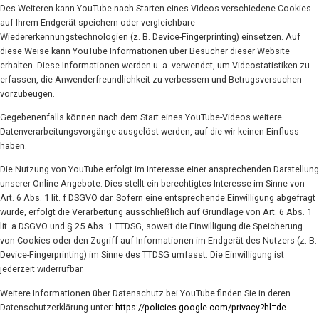
Des Weiteren kann YouTube nach Starten eines Videos verschiedene Cookies
auf Ihrem Endgerät speichern oder vergleichbare
Wiedererkennungstechnologien (z. B. Device-Fingerprinting) einsetzen. Auf
diese Weise kann YouTube Informationen über Besucher dieser Website
erhalten. Diese Informationen werden u. a. verwendet, um Videostatistiken zu
erfassen, die Anwenderfreundlichkeit zu verbessern und Betrugsversuchen
vorzubeugen.
Gegebenenfalls können nach dem Start eines YouTube-Videos weitere
Datenverarbeitungsvorgänge ausgelöst werden, auf die wir keinen Einfluss
haben.
Die Nutzung von YouTube erfolgt im Interesse einer ansprechenden Darstellung
unserer Online-Angebote. Dies stellt ein berechtigtes Interesse im Sinne von
Art. 6 Abs. 1 lit. f DSGVO dar. Sofern eine entsprechende Einwilligung abgefragt
wurde, erfolgt die Verarbeitung ausschließlich auf Grundlage von Art. 6 Abs. 1
lit. a DSGVO und § 25 Abs. 1 TTDSG, soweit die Einwilligung die Speicherung
von Cookies oder den Zugriff auf Informationen im Endgerät des Nutzers (z. B.
Device-Fingerprinting) im Sinne des TTDSG umfasst. Die Einwilligung ist
jederzeit widerrufbar.
Weitere Informationen über Datenschutz bei YouTube finden Sie in deren
Datenschutzerklärung unter:
https://policies.google.com/privacy?hl=de
.