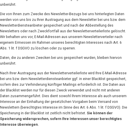
unberührt.
Die von Ihnen zum Zwecke des Newsletter-Bezugs bei uns hinterlegten Daten
werden von uns bis zu Ihrer Austragung aus dem Newsletter bei uns bzw. dem
Newsletterdiensteanbieter gespeichert und nach der Abbestellung des
Newsletters oder nach Zweckfortfall aus der Newsletterverteilerliste gelöscht.
Wir behalten uns vor, E-Mail-Adressen aus unserem Newsletterverteiler nach
eigenem Ermessen im Rahmen unseres berechtigten Interesses nach Art. 6
Abs. 1 lit. f DSGVO zu löschen oder zu sperren.
Daten, die zu anderen Zwecken bei uns gespeichert wurden, bleiben hiervon
unberührt.
Nach Ihrer Austragung aus der Newsletterverteilerliste wird Ihre E-Mail-Adresse
bei uns bzw. dem Newsletterdiensteanbieter ggf. in einer Blacklist gespeichert,
sofern dies zur Verhinderung künftiger Mailings erforderlich ist. Die Daten aus
der Blacklist werden nur für diesen Zweck verwendet und nicht mit anderen
Daten zusammengeführt. Dies dient sowohl Ihrem Interesse als auch unserem
Interesse an der Einhaltung der gesetzlichen Vorgaben beim Versand von
Newslettern (berechtigtes Interesse im Sinne des Art. 6 Abs. 1 lit. f DSGVO). Die
Speicherung in der Blacklist ist zeitlich nicht befristet.
Sie können der
Speicherung widersprechen, sofern Ihre Interessen unser berechtigtes
Interesse überwiegen.