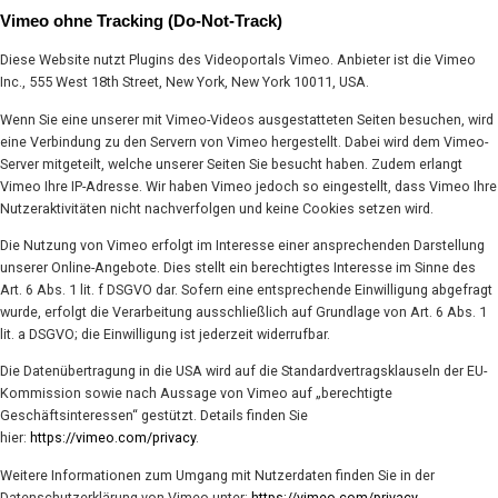
Vimeo ohne Tracking (Do-Not-Track)
Diese Website nutzt Plugins des Videoportals Vimeo. Anbieter ist die Vimeo
Inc., 555 West 18th Street, New York, New York 10011, USA.
Wenn Sie eine unserer mit Vimeo-Videos ausgestatteten Seiten besuchen, wird
eine Verbindung zu den Servern von Vimeo hergestellt. Dabei wird dem Vimeo-
Server mitgeteilt, welche unserer Seiten Sie besucht haben. Zudem erlangt
Vimeo Ihre IP-Adresse. Wir haben Vimeo jedoch so eingestellt, dass Vimeo Ihre
Nutzeraktivitäten nicht nachverfolgen und keine Cookies setzen wird.
Die Nutzung von Vimeo erfolgt im Interesse einer ansprechenden Darstellung
unserer Online-Angebote. Dies stellt ein berechtigtes Interesse im Sinne des
Art. 6 Abs. 1 lit. f DSGVO dar. Sofern eine entsprechende Einwilligung abgefragt
wurde, erfolgt die Verarbeitung ausschließlich auf Grundlage von Art. 6 Abs. 1
lit. a DSGVO; die Einwilligung ist jederzeit widerrufbar.
Die Datenübertragung in die USA wird auf die Standardvertragsklauseln der EU-
Kommission sowie nach Aussage von Vimeo auf „berechtigte
Geschäftsinteressen“ gestützt. Details finden Sie
hier:
https://vimeo.com/privacy
.
Weitere Informationen zum Umgang mit Nutzerdaten finden Sie in der
Datenschutzerklärung von Vimeo unter:
https://vimeo.com/privacy
.