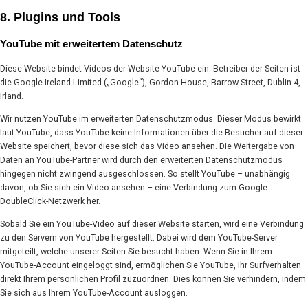
8. Plugins und Tools
YouTube mit erweitertem Datenschutz
Diese Website bindet Videos der Website YouTube ein. Betreiber der Seiten ist
die Google Ireland Limited („Google“), Gordon House, Barrow Street, Dublin 4,
Irland.
Wir nutzen YouTube im erweiterten Datenschutzmodus. Dieser Modus bewirkt
laut YouTube, dass YouTube keine Informationen über die Besucher auf dieser
Website speichert, bevor diese sich das Video ansehen. Die Weitergabe von
Daten an YouTube-Partner wird durch den erweiterten Datenschutzmodus
hingegen nicht zwingend ausgeschlossen. So stellt YouTube – unabhängig
davon, ob Sie sich ein Video ansehen – eine Verbindung zum Google
DoubleClick-Netzwerk her.
Sobald Sie ein YouTube-Video auf dieser Website starten, wird eine Verbindung
zu den Servern von YouTube hergestellt. Dabei wird dem YouTube-Server
mitgeteilt, welche unserer Seiten Sie besucht haben. Wenn Sie in Ihrem
YouTube-Account eingeloggt sind, ermöglichen Sie YouTube, Ihr Surfverhalten
direkt Ihrem persönlichen Profil zuzuordnen. Dies können Sie verhindern, indem
Sie sich aus Ihrem YouTube-Account ausloggen.