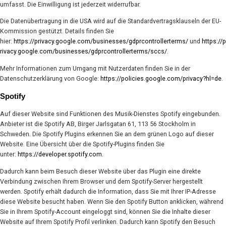
umfasst. Die Einwilligung ist jederzeit widerrufbar.
Die Datenübertragung in die USA wird auf die Standardvertragsklauseln der EU-
Kommission gestützt. Details finden Sie
hier:
https://privacy.google.com/businesses/gdprcontrollerterms/
und
https://p
rivacy.google.com/businesses/gdprcontrollerterms/sccs/
.
Mehr Informationen zum Umgang mit Nutzerdaten finden Sie in der
Datenschutzerklärung von Google:
https://policies.google.com/privacy?hl=de
.
Spotify
Auf dieser Website sind Funktionen des Musik-Dienstes Spotify eingebunden.
Anbieter ist die Spotify AB, Birger Jarlsgatan 61, 113 56 Stockholm in
Schweden. Die Spotify Plugins erkennen Sie an dem grünen Logo auf dieser
Website. Eine Übersicht über die Spotify-Plugins finden Sie
unter:
https://developer.spotify.com
.
Dadurch kann beim Besuch dieser Website über das Plugin eine direkte
Verbindung zwischen Ihrem Browser und dem Spotify-Server hergestellt
werden. Spotify erhält dadurch die Information, dass Sie mit Ihrer IP-Adresse
diese Website besucht haben. Wenn Sie den Spotify Button anklicken, während
Sie in Ihrem Spotify-Account eingeloggt sind, können Sie die Inhalte dieser
Website auf Ihrem Spotify Profil verlinken. Dadurch kann Spotify den Besuch