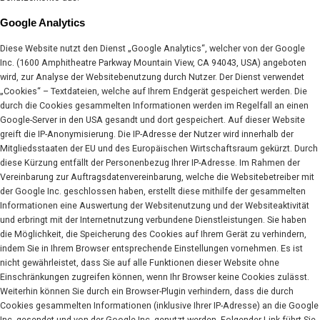
Google Analytics
Diese Website nutzt den Dienst „Google Analytics“, welcher von der Google
Inc. (1600 Amphitheatre Parkway Mountain View, CA 94043, USA) angeboten
wird, zur Analyse der Websitebenutzung durch Nutzer. Der Dienst verwendet
„Cookies“ – Textdateien, welche auf Ihrem Endgerät gespeichert werden. Die
durch die Cookies gesammelten Informationen werden im Regelfall an einen
Google-Server in den USA gesandt und dort gespeichert. Auf dieser Website
greift die IP-Anonymisierung. Die IP-Adresse der Nutzer wird innerhalb der
Mitgliedsstaaten der EU und des Europäischen Wirtschaftsraum gekürzt. Durch
diese Kürzung entfällt der Personenbezug Ihrer IP-Adresse. Im Rahmen der
Vereinbarung zur Auftragsdatenvereinbarung, welche die Websitebetreiber mit
der Google Inc. geschlossen haben, erstellt diese mithilfe der gesammelten
Informationen eine Auswertung der Websitenutzung und der Websiteaktivität
und erbringt mit der Internetnutzung verbundene Dienstleistungen. Sie haben
die Möglichkeit, die Speicherung des Cookies auf Ihrem Gerät zu verhindern,
indem Sie in Ihrem Browser entsprechende Einstellungen vornehmen. Es ist
nicht gewährleistet, dass Sie auf alle Funktionen dieser Website ohne
Einschränkungen zugreifen können, wenn Ihr Browser keine Cookies zulässt.
Weiterhin können Sie durch ein Browser-Plugin verhindern, dass die durch
Cookies gesammelten Informationen (inklusive Ihrer IP-Adresse) an die Google
Inc. gesendet und von der Google Inc. genutzt werden. Folgender Link führt Sie