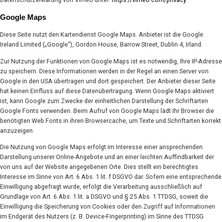
Google Maps
Diese Seite nutzt den Kartendienst Google Maps. Anbieter ist die Google
Ireland Limited („Google“), Gordon House, Barrow Street, Dublin 4, Irland.
Zur Nutzung der Funktionen von Google Maps ist es notwendig, Ihre IP-Adresse
zu speichern. Diese Informationen werden in der Regel an einen Server von
Google in den USA übertragen und dort gespeichert. Der Anbieter dieser Seite
hat keinen Einfluss auf diese Datenübertragung. Wenn Google Maps aktiviert
ist, kann Google zum Zwecke der einheitlichen Darstellung der Schriftarten
Google Fonts verwenden. Beim Aufruf von Google Maps lädt Ihr Browser die
benötigten Web Fonts in ihren Browsercache, um Texte und Schriftarten korrekt
anzuzeigen.
Die Nutzung von Google Maps erfolgt im Interesse einer ansprechenden
Darstellung unserer Online-Angebote und an einer leichten Auffindbarkeit der
von uns auf der Website angegebenen Orte. Dies stellt ein berechtigtes
Interesse im Sinne von Art. 6 Abs. 1 lit. f DSGVO dar. Sofern eine entsprechende
Einwilligung abgefragt wurde, erfolgt die Verarbeitung ausschließlich auf
Grundlage von Art. 6 Abs. 1 lit. a DSGVO und § 25 Abs. 1 TTDSG, soweit die
Einwilligung die Speicherung von Cookies oder den Zugriff auf Informationen
im Endgerät des Nutzers (z. B. Device-Fingerprinting) im Sinne des TTDSG